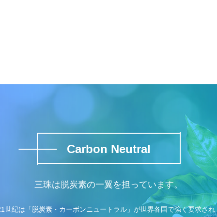
Carbon Neutral
三珠は脱炭素の一翼を担っています。
21世紀は「脱炭素・カーボンニュートラル」が世界各国で強く要求され