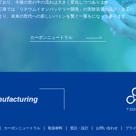
ており、今後の世の中の流れは大きく変化しつつあります。
三珠では「リチウムイオンバッテリー開発」の実験装置の設計・加工に
より、未来の世代への新しいバトンを繋ぐ一翼をになって参ります。
カーボンニュートラル
nufacturing
〒213
カーボンニュートラル
取扱材料
受託・設計
お問い合わせ
プラ