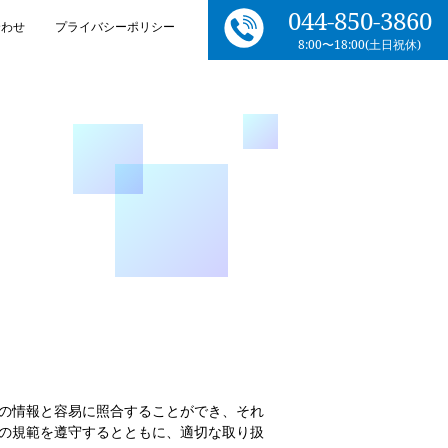
044-850-3860
合わせ
プライバシーポリシー
8:00〜18:00(土日祝休)
の情報と容易に照合することができ、それ
の規範を遵守するとともに、適切な取り扱