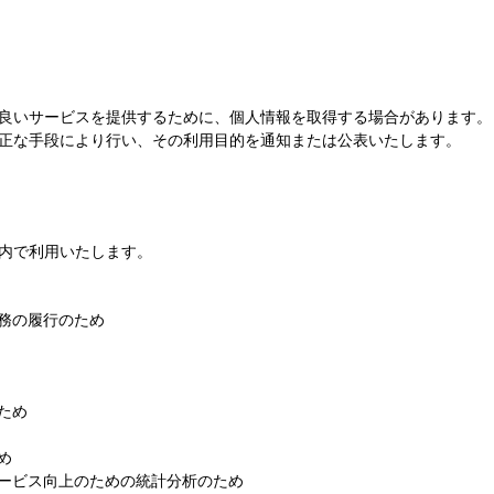
良いサービスを提供するために、個人情報を取得する場合があります。
正な手段により行い、その利用目的を通知または公表いたします。
内で利用いたします。
務の履行のため
ため
め
ービス向上のための統計分析のため