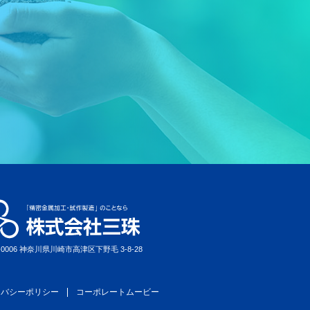
-0006 神奈川県川崎市高津区下野毛 3-8-28
イバシーポリシー
コーポレートムービー