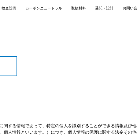
・検査設備
カーボンニュートラル
取扱材料
受託・設計
お問い
に関する情報であって、特定の個人を識別することができる情報及び他
、個人情報といいます。）につき、個人情報の保護に関する法令その他